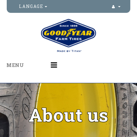
LANGAGE
MENU
About us